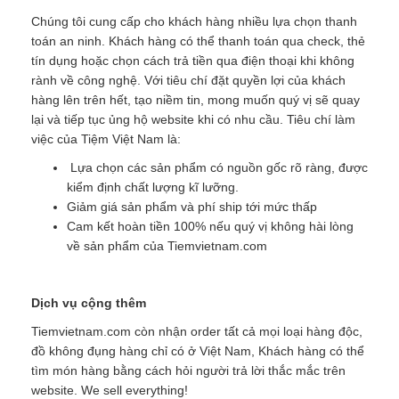
Chúng tôi cung cấp cho khách hàng nhiều lựa chọn thanh
toán an ninh. Khách hàng có thể thanh toán qua check, thẻ
tín dụng hoặc chọn cách trả tiền qua điện thoại khi không
rành về công nghệ. Với tiêu chí đặt quyền lợi của khách
hàng lên trên hết, tạo niềm tin, mong muốn quý vị sẽ quay
lại và tiếp tục ủng hộ website khi có nhu cầu. Tiêu chí làm
việc của Tiệm Việt Nam là:
Lựa chọn các sản phẩm có nguồn gốc rõ ràng, được
kiểm định chất lượng kĩ lưỡng.
Giảm giá sản phẩm và phí ship tới mức thấp
Cam kết hoàn tiền 100% nếu quý vị không hài lòng
về sản phẩm của Tiemvietnam.com
Dịch vụ cộng thêm
Tiemvietnam.com còn nhận order tất cả mọi loại hàng độc,
đồ không đụng hàng chỉ có ở Việt Nam, Khách hàng có thể
tìm món hàng bằng cách hỏi người trả lời thắc mắc trên
website. We sell everything!