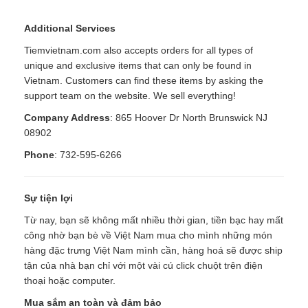
Additional Services
Tiemvietnam.com also accepts orders for all types of
unique and exclusive items that can only be found in
Vietnam. Customers can find these items by asking the
support team on the website. We sell everything!
Company Address
: 865 Hoover Dr North Brunswick NJ
08902
Phone
: 732-595-6266
Sự tiện lợi
Từ nay, bạn sẽ không mất nhiều thời gian, tiền bạc hay mất
công nhờ bạn bè về Việt Nam mua cho mình những món
hàng đặc trưng Việt Nam mình cần, hàng hoá sẽ được ship
tận của nhà bạn chỉ với một vài cú click chuột trên điện
thoại hoặc computer.
Mua sắm an toàn và đảm bảo