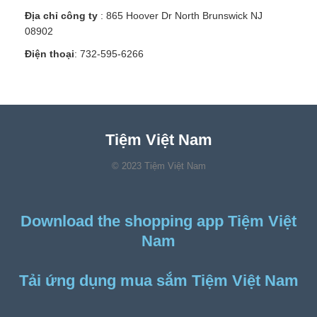
Địa chỉ công ty
: 865 Hoover Dr North Brunswick NJ
08902
Điện thoại
: 732-595-6266
Tiệm Việt Nam
© 2023 Tiệm Việt Nam
Download the shopping app Tiệm Việt
Nam
Tải ứng dụng mua sắm Tiệm Việt Nam