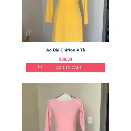
Áo Dài Chiffon 4 Tà
$38.38
ADD TO CART