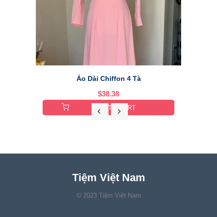
Áo Dài Chiffon 4 Tà
$38.38
ADD TO CART
Tiệm Việt Nam
© 2023 Tiệm Việt Nam