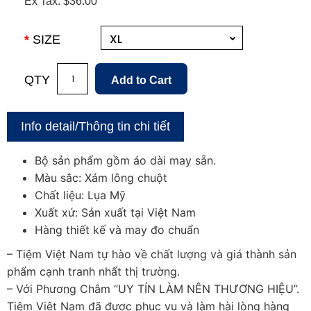
Ex Tax:
$36.00
SIZE
QTY
Info detail/Thông tin chi tiết
Bộ sản phẩm gồm áo dài may sẵn.
Màu sắc: Xám lông chuột
Chất liệu: Lụa Mỹ
Xuất xứ: Sản xuất tại Việt Nam
Hàng thiết kế và may đo chuẩn
– Tiệm Việt Nam tự hào về chất lượng và giá thành sản
phẩm cạnh tranh nhất thị trường.
– Với Phương Châm “UY TÍN LÀM NÊN THƯƠNG HIỆU”.
Tiệm Việt Nam đã được phục vụ và làm hài lòng hàng